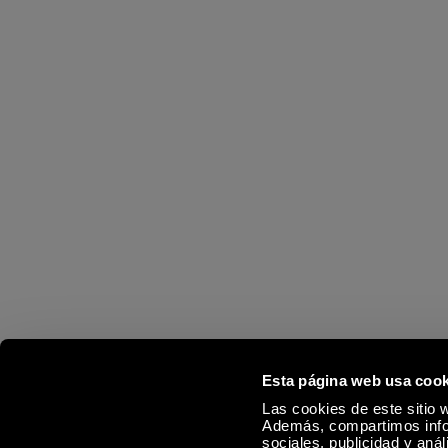
Esta página web usa cook
Las cookies de este sitio w
Además, compartimos infor
sociales, publicidad y aná