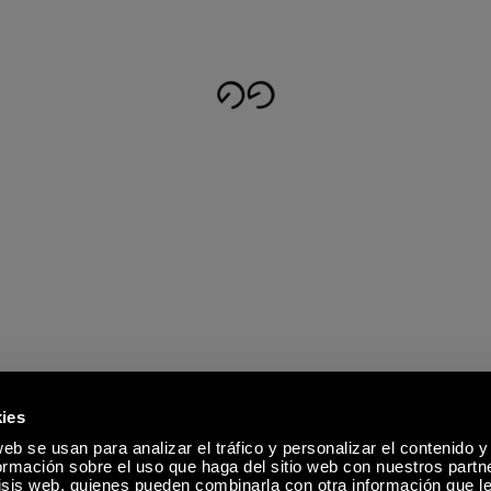
ies
eb se usan para analizar el tráfico y personalizar el contenido y
mación sobre el uso que haga del sitio web con nuestros partn
lisis web, quienes pueden combinarla con otra información que l