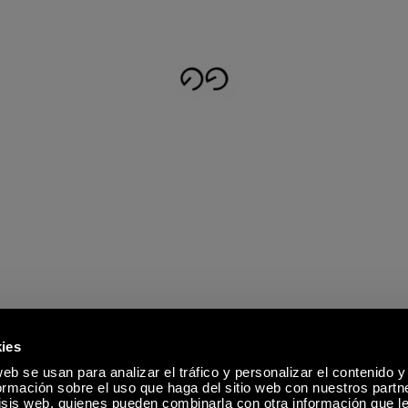
ies
eb se usan para analizar el tráfico y personalizar el contenido y
mación sobre el uso que haga del sitio web con nuestros partn
lisis web, quienes pueden combinarla con otra información que l