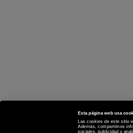
Esta página web usa cook
Las cookies de este sitio w
Además, compartimos infor
sociales, publicidad y aná